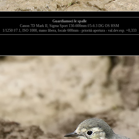
Guardiamoci le spalle
Canon 7D Mark II, Sigma Sport 150-600mm f/5-6.3 DG OS HSM
1/1250 f/7.1, ISO 1000, mano libera, focale 600mm - priorità apertura - val.dev.esp. +0,333